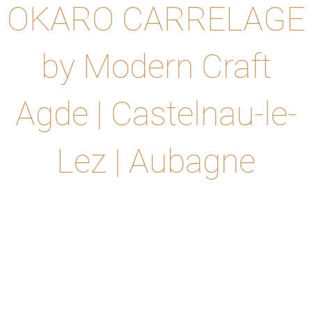
OKARO CARRELAGE
by Modern Craft
Agde | Castelnau-le-
Lez | Aubagne