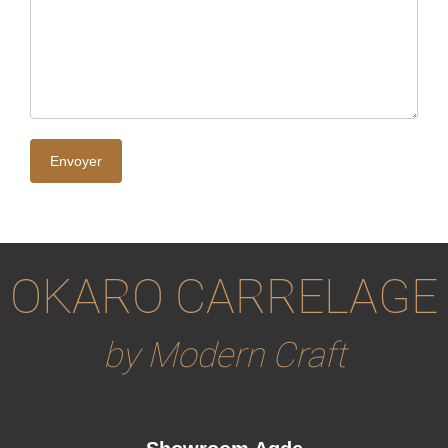
OKARO CARRELAGE
by Modern Craft