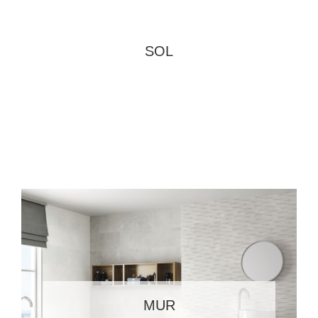
SOL
MUR