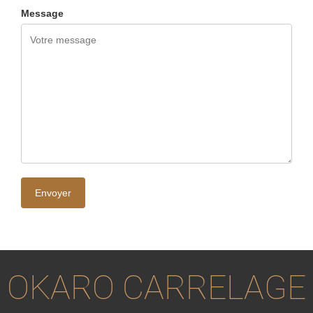
Message
OKARO CARRELAGE