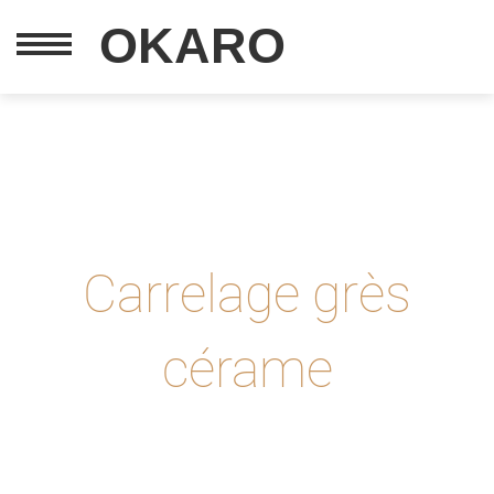
OKARO
Carrelage grès
cérame