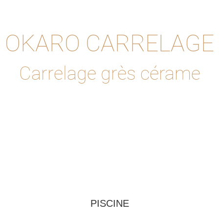
OKARO CARRELAGE
Carrelage grès cérame
PISCINE