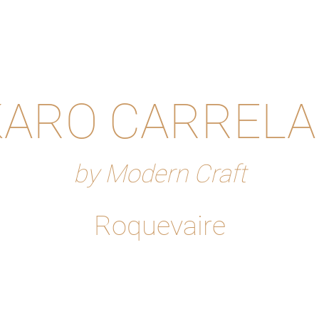
ARO CARREL
by Modern Craft
Roquevaire