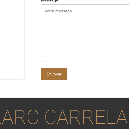
Message
ARO CARREL