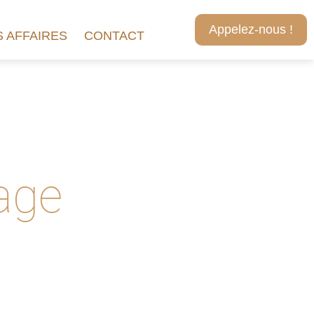
Appelez-nous !
 AFFAIRES
CONTACT
age