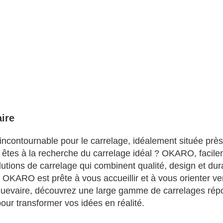
ire
ncontournable pour le carrelage, idéalement située près
t êtes à la recherche du carrelage idéal ? OKARO, facil
olutions de carrelage qui combinent qualité, design et dur
OKARO est prête à vous accueillir et à vous orienter ver
evaire, découvrez une large gamme de carrelages répo
pour transformer vos idées en réalité.