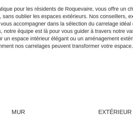
ique pour les résidents de Roquevaire, vous offre un c
e, sans oublier les espaces extérieurs. Nos conseillers, 
ous accompagner dans la sélection du carrelage idéal qu
, notre équipe est là pour vous guider à travers notre 
pour un espace intérieur élégant ou un aménagement extér
mment nos carrelages peuvent transformer votre espace.
MUR
EXTÉRIEUR