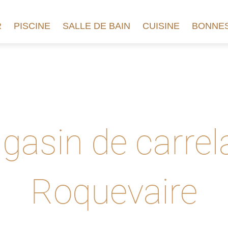
R
PISCINE
SALLE DE BAIN
CUISINE
BONNES
gasin de carrel
Roquevaire