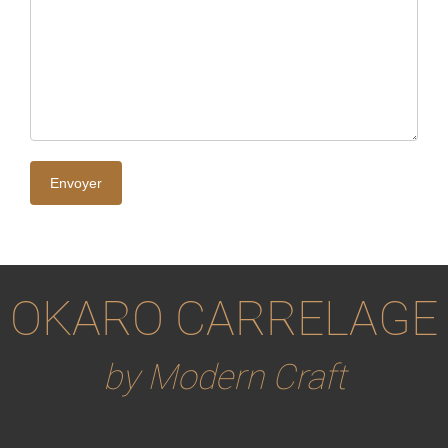
OKARO CARRELAGE
by Modern Craft