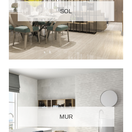
SOL
MUR