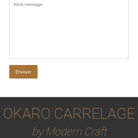
OKARO CARRELAGE
by Modern Craft