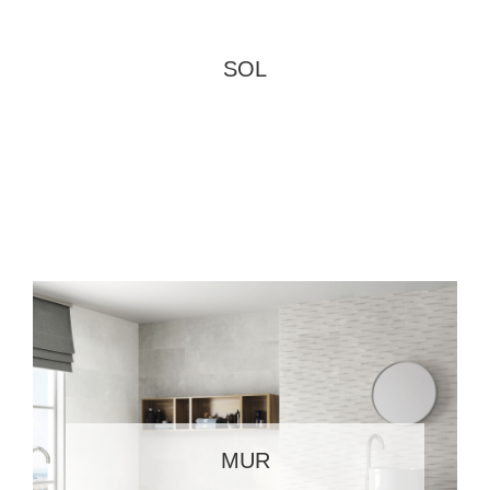
SOL
MUR