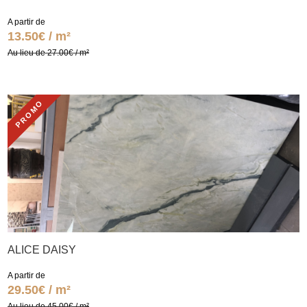
A partir de
13.50€ / m²
Au lieu de 27.00€ / m²
PROMO
ALICE DAISY
A partir de
29.50€ / m²
Au lieu de 45.00€ / m²