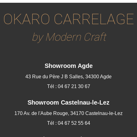
OKARO CARRELAGE
by Modern Craft
Showroom Agde
43 Rue du Père J B Salles, 34300 Agde
Tél : 04 67 21 30 67
Showroom
Castelnau-le-Lez
170 Av. de l'Aube Rouge, 34170 Castelnau-le-Lez
Tél : 04 67 52 55 64