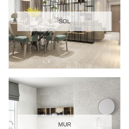
SOL
MUR