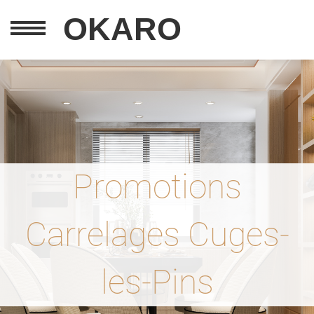
OKARO
Promotions
Carrelages Cuges-
les-Pins