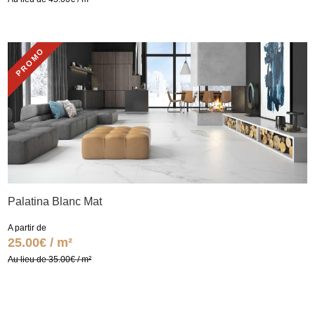
PROMO
Palatina Blanc Mat
A partir de
25.00€ / m²
Au lieu de 35.00€ / m²