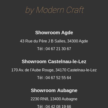
by Modern Craft
Showroom Agde
43 Rue du Père J B Salles, 34300 Agde
Tél : 04 67 21 30 67
Showroom
Castelnau-le-Lez
170 Av. de l'Aube Rouge, 34170 Castelnau-le-Lez
Tél : 04 67 52 55 64
Showroom Aubagne
2230 RN8, 13400 Aubagne
Tél : 04 42 08 19 66