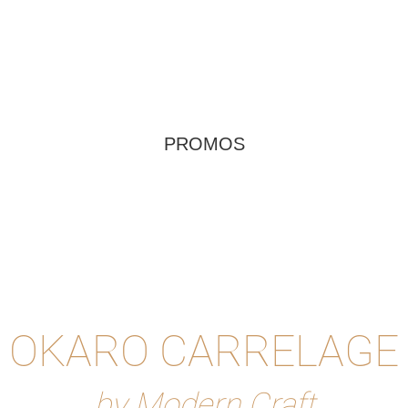
PROMOS
OKARO CARRELAGE
by Modern Craft