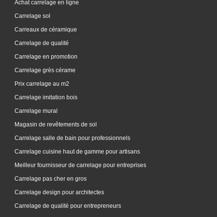
Achat carrelage en ligne
Carrelage sol
Carreaux de céramique
Carrelage de qualité
Carrelage en promotion
Carrelage grès cérame
Prix carrelage au m2
Carrelage imitation bois
Carrelage mural
Magasin de revêtements de sol
Carrelage salle de bain pour professionnels
Carrelage cuisine haut de gamme pour artisans
Meilleur fournisseur de carrelage pour entreprises
Carrelage pas cher en gros
Carrelage design pour architectes
Carrelage de qualité pour entrepreneurs