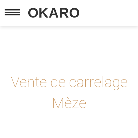
OKARO
Vente de carrelage
Mèze